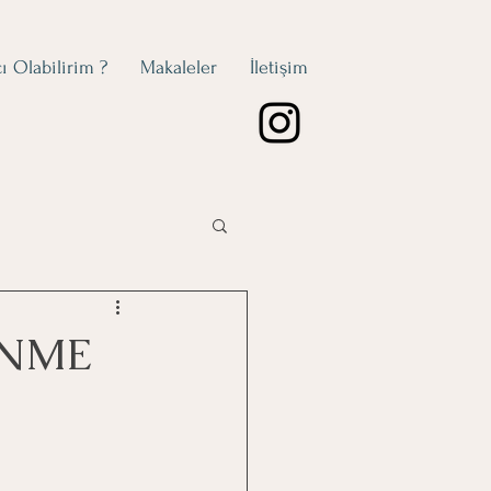
ı Olabilirim ?
Makaleler
İletişim
ENME