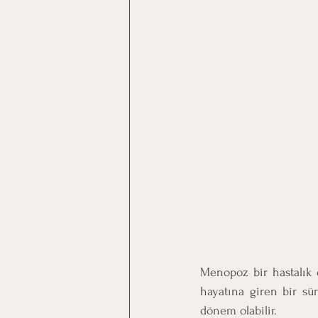
Menopoz bir hastalık d
hayatına giren bir sür
dönem olabilir. 