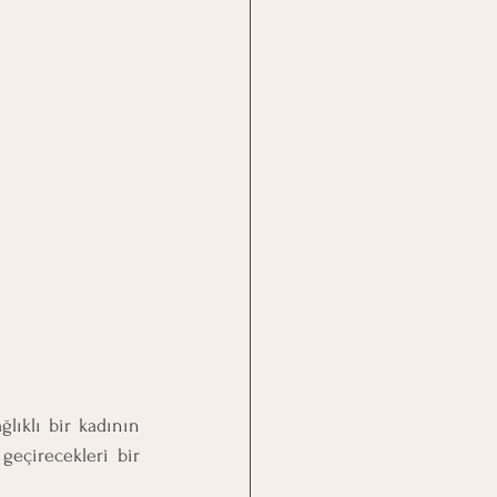
lıklı bir kadının 
geçirecekleri bir 