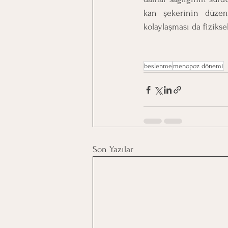
kan şekerinin düzenl
kolaylaşması da fiziksel
beslenme
menopoz dönemi
Son Yazılar