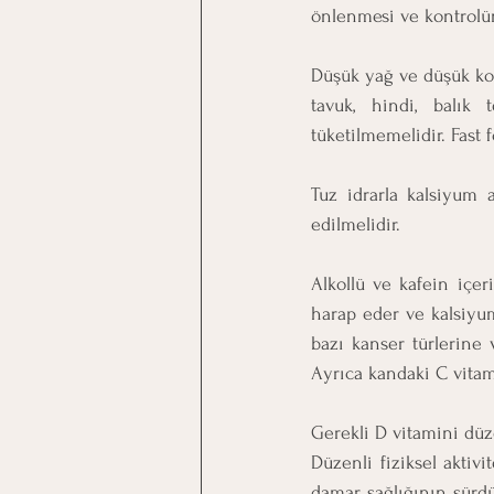
önlenmesi ve kontrolün
Düşük yağ ve düşük kole
tavuk, hindi, balık 
tüketilmemelidir. Fast 
Tuz idrarla kalsiyum a
edilmelidir.
Alkollü ve kafein içer
harap eder ve kalsiyum 
bazı kanser türlerine 
Ayrıca kandaki C vitam
Gerekli D vitamini dü
Düzenli fiziksel aktivi
damar sağlığının sürdü