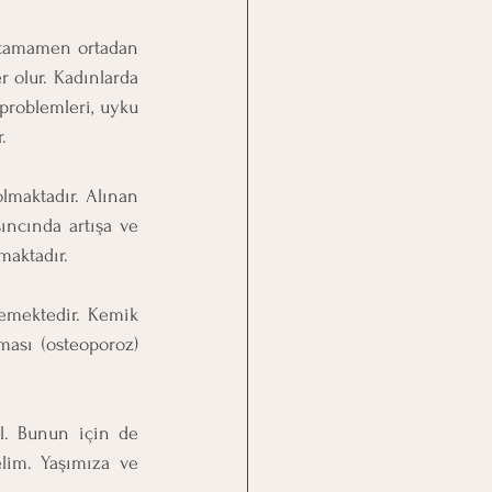
 tamamen ortadan 
 olur. Kadınlarda 
problemleri, uyku 
.
maktadır. Alınan 
ıncında artışa ve 
maktadır.
mektedir. Kemik 
ası (osteoporoz) 
. Bunun için de 
lim. Yaşımıza ve 