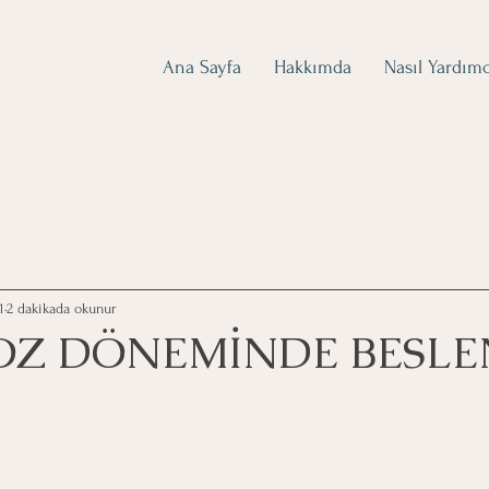
Ana Sayfa
Hakkımda
Nasıl Yardımc
1
2 dakikada okunur
Z DÖNEMİNDE BESL