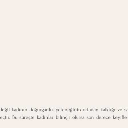
eğil kadının doğurganlık yeteneğinin ortadan kalktığı ve sağ
eçtir. Bu süreçte kadınlar bilinçli olursa son derece keyifle 